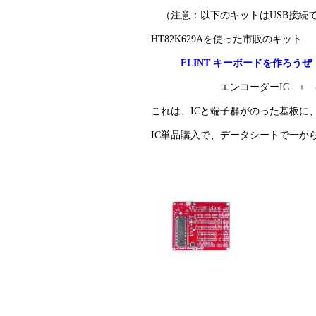
（注意：以下のキットはUSB接続で
HT82K629Aを使った市販のキット
FLINT キーボードを作ろう
エンコーダーIC + キー用
これは、ICと端子群がのった基板に
IC単品購入で、データシートで一か