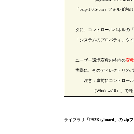
「bzip-1.0.5-bin」フォルダ
次に、コントロールパネルの「シ
「システムのプロパティ」ウイン
ユーザー環境変数の枠内の
変数
実際に、そのディレクトリのパス
注意：事前にコントロールパネル
（Windows10）」で隠しフ
ライブラリ
「PS2Keyboard」の z