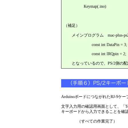
Keymap(.ino)
（補足）
メインプログラム mac-plus-ps2(
const int DataPin = 3;
const int IRQpin = 2;
となっているので、PS/2側の配
ArduinoボードにつながれたRJ-9ケ
文字入力用の確認用画面として、「Te
キーボードから入力できることを確
（すべての作業完了）