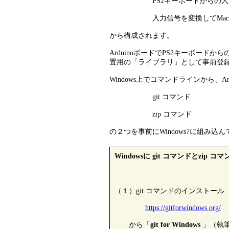
PS2キーボードからの入力を処理す
入力信号を変換してMacPlu
から構成されます。
ArduinoボードでPS2キーボードか
置用の「ライブラリ」として事前登
Windows上でコマンドラインから、Ar
git コマンド
zip コマンド
の２つを事前にWindows7に組み込
Windowsに git
コマンド
とzip コ
（１）git コマンドのインストール
https://gitforwindows.org/
から「
git for Windows
」（執筆