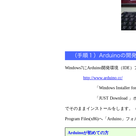
Windows7にArduino開発環境（ID
http://www.arduino.cc/
「Windows Installer for Wi
「JUST Download 」
でそのままインストールをします。（P
Program Files(x86)へ「Ardui
Arduinoが初めての方