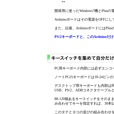
**
開発用に使ったWindows7機とPlu
Arduinoボードはその電源をOF
また、以後、ArduinoボードにはP
PS/2キーボードと、このArduinoだけ
PC用キーボード内部には必ずエンコ
ノートPCのキーボードは18-24ピ
デスクトップ用キーボードも内部は同様
USB、PS/2、ADBコネクタケーブ
88-120個あるキースイッチをその
み合わせでキーを指定すれば、30本
このタテとヨコの並びの組み合わせ