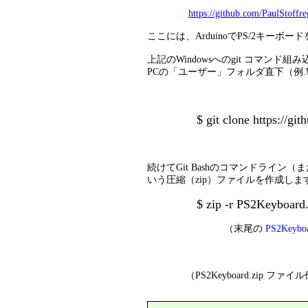
https://github.com/PaulStoff
ここには、ArduinoでPS/2キ
上記のWindowsへのgit コマン
PCの「ユーザー」フォルダ直下（例.¥Us
$ git clone https://github
続けてGit Bashのコマンドライン
いう圧縮（zip）ファイルを作成しま
$ zip -r PS2Keyboard.
（末尾の
PS2Keybo
（PS2Keyboard.zip ファイ