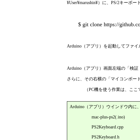
¥User¥marushin¥）に、PS
$ git clone https://github.c
Arduino（アプリ）を起動してファイルメ
（Arduin
Arduino（アプリ）画面左端の「
さらに、その右横の「マイコンボー
（PC機を使う作業は、ここで
Arduino（アプリ）ウインドウ
mac-plus-ps2(.ino)
PS2Keyboard.cpp
PS2Keyboard.h