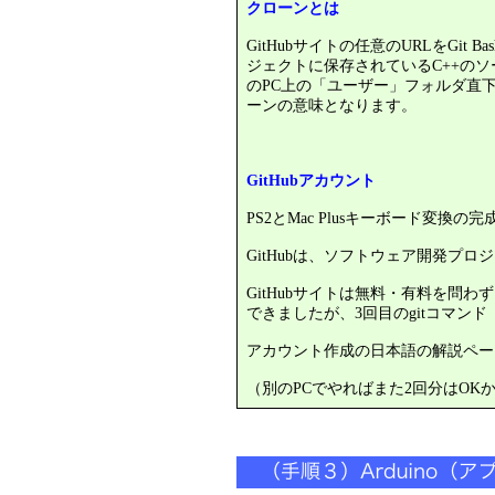
クローンとは
GitHubサイトの任意のURLをGit Ba
ジェクトに保存されているC++のソ
のPC上の「ユーザー」フォルダ直下（
ーンの意味となります。
GitHubアカウント
PS2とMac Plusキーボード変
GitHubは、ソフトウェア開発プ
GitHubサイトは無料・有料を問
できましたが、3回目のgitコマ
アカウント作成の日本語の解説ペー
（別のPCでやればまた2回分はOK