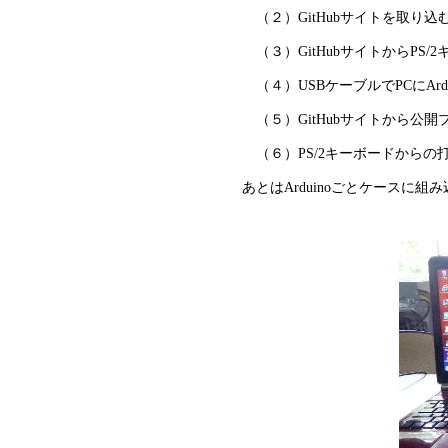
（２）GitHubサイトを取り込む
（３）GitHubサイトからPS/2
（４）USBケーブルでPCにArdu
（５）GitHubサイトから公開
（６）PS/2キーボードからの打鍵
あとはArduinoごとケースに組