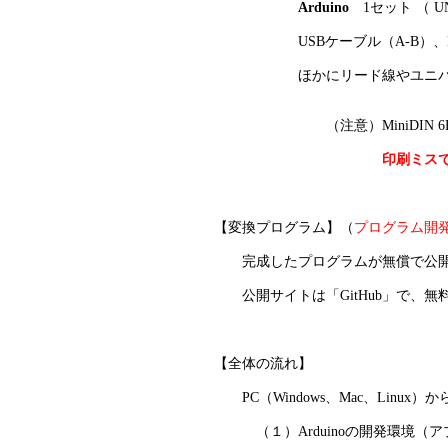
Arduino
1セット （ 
USBケーブル（A-B）、MiniD
ほかにリード線やユニバーサル
（注意）MiniDIN 6Pソ
印刷ミスで実物
【変換プログラム】（
プログラム開
完成したプログラムが無償で公開され
公開サイトは「GitHub」で、無
【全体の流れ】
PC（Windows、Mac、Linux）
（１）Arduinoの開発環境（アプ