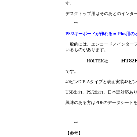
す。
デスクトップ用はそのあとのインター
**
PS/2キーボードが作れる＝ Plus
一般的には、エンコード／インター
いるものがあります。
HT82
HOLTEK社
です。
40ピンDIP-Aタイプと表面実装48ピン
USB出力、PS/2出力、日本語対応
興味のある方はPDFのデータシート
**
【参考】