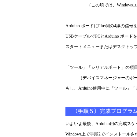
（この項では、Windowsユーザ
Arduino ボードにPlus側の4線の
USBケーブルでPCとArduino ボ
スタートメニューまたはデスクトップアイコ
「ツール」「シリアルポート」の項目で
（デバイスマネージャーのポート（
もし、Arduino使用中に「ツール
いよいよ最後、Arduino用の完成スケ
Windows上で手順2でインストールさ