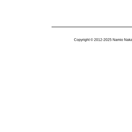
Copyright © 2012-202
5
Namio Nak