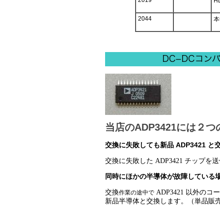
2019
H
2044
本
当店のADP3421には２
交換に失敗しても新品 ADP3421 
交換に失敗した ADP3421 チッ
同時にほかの半導体が故障している
交換
ADP3421
以外のコー
作業の途中で
新品半導体と交換します。（単品販