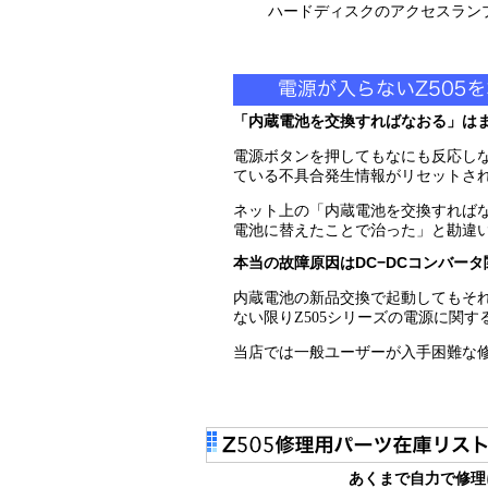
ハードディスクのアクセスランプ常時
「内蔵電池を交換すればなおる」は
電源ボタンを押してもなにも反応しな
ている不具合発生情報がリセットさ
ネット上の「内蔵電池を交換すれば
電池に替えたことで治った」と勘違
本当の故障原因はDC−DCコンバータ
内蔵電池の新品交換で起動してもそれ
ない限りZ505シリーズの電源に関
当店では一般ユーザーが入手困難な
あくまで自力で修理