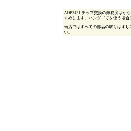
ADP3421 チップ
交換の難易度はかな
すめします。ハンダゴてを使う場合
当店
ではすべての部品の取りはずし
い。