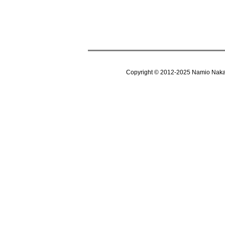
Copyright © 2012-202
5
Namio Nak