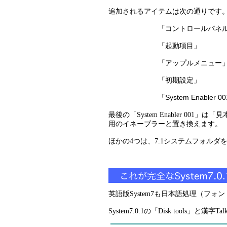
追加されるアイテムは次の通りです
コントロールパネ
「
起動項目
「
」 
アップルメニュー
「
「初期設定」 （「Finde
System Enabler 00
「
最後の「System Enabler 
用のイネーブラーと置き換えます。
ほかの4つは、7.1システムフォル
英語版System7も日本語処理（フ
System7.0.1の「Disk tools