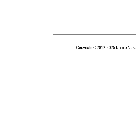
Copyright © 2012-202
5
Namio Nak