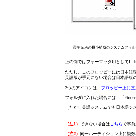
漢字Talk6の最小構成のシステムフォルダ
上の例ではフォーマッタ用としてLido
ただし、このフロッピーには日本語環境
英語版が手元にない場合は日本語版の
2つのアイコンは、
フロッピー上に直
フォルダに
入れ
た場合には、「Finder
（ただし英語システムでも日本語システ
（注1）
できない場合は
こちら
で事前
（注2）
同一パーティション上に複数