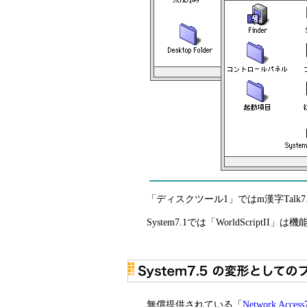
「ディスクツール1」ではm漢字Tal
System7.1では
「WorldScriptII
無償提供されている「
Network Access