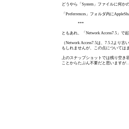
どうやら「System」ファイルに
「Preferrences」フォルダ内に
***
ともあれ、「Network Access
（Network Access7.5は、7.5.2
もしれませんが、この点については
上のスナップショットでは残り空き容量
ことからたぶん不要だと思いますが..