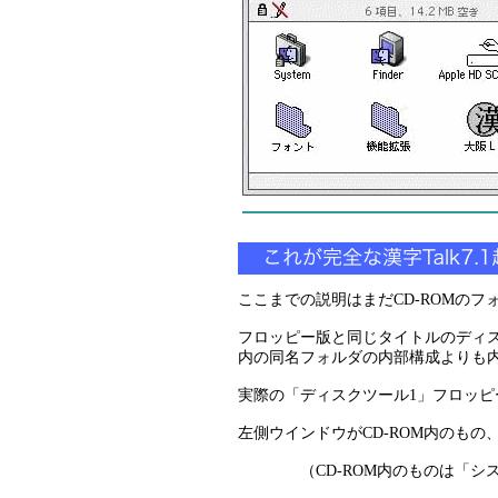
ここまでの説明はまだCD-ROMの
フロッピー版と同じタイトルのディスク
内の同名フォルダの内部構成よりも内
実際の「ディスクツール1」フロッ
左側ウインドウがCD-ROM内のも
（CD-ROM内のものは「システ