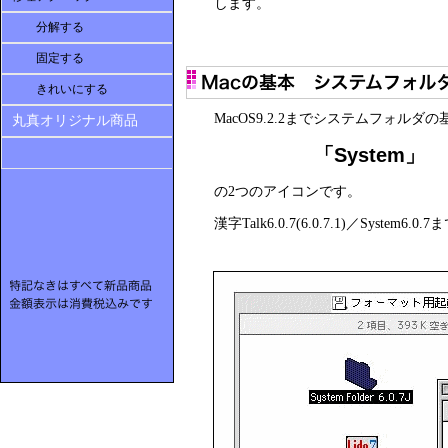
します。
分解する
固定する
きれいにする
MacOS9.2.2
までシステムフォルダの
丸真オリジナル商品
「System」 
の2つのアイコン
です。
漢字Talk6.0.7(6.0.7.1)
／System6.0.7
ま